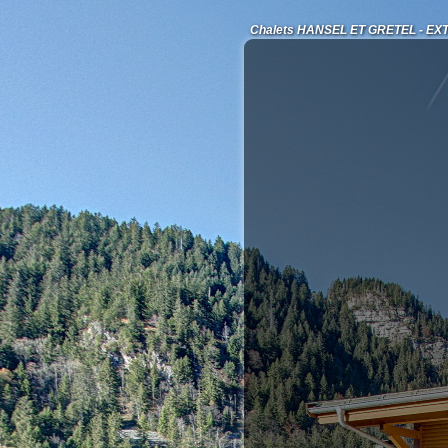
Chalets HANSEL ET GRETEL - EX